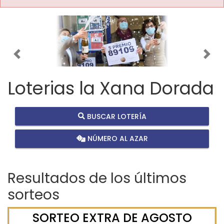
Imagen anterior
Imag
Loterias la Xana Dorada
BUSCAR LOTERÍA
NÚMERO AL AZAR
Resultados de los últimos
sorteos
SORTEO EXTRA DE AGOSTO