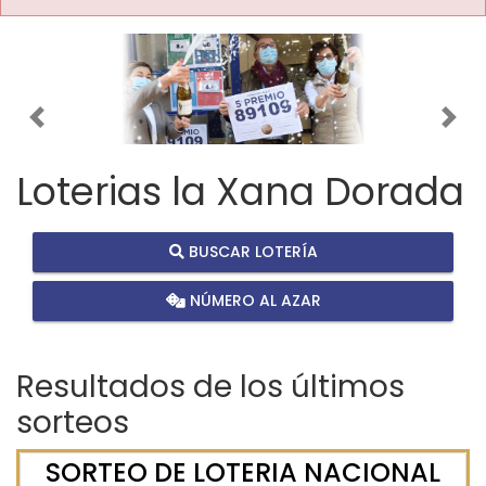
Imagen anterior
Imag
Loterias la Xana Dorada
BUSCAR LOTERÍA
NÚMERO AL AZAR
Resultados de los últimos
sorteos
SORTEO DE LOTERIA NACIONAL