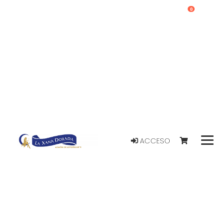
0
ACCESO