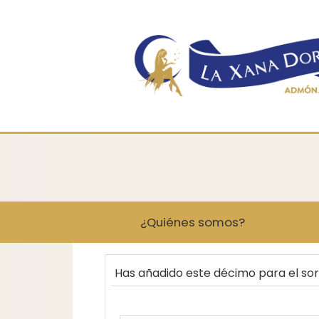
¿Quiénes somos?
Has añadido este décimo para el so