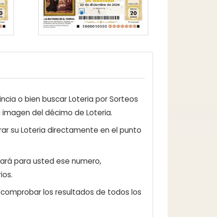
ncia o bien buscar Loteria por Sorteos
a imagen del décimo de Loteria.
ar su Loteria directamente en el punto
zará para usted ese numero,
ios.
e comprobar los resultados de todos los