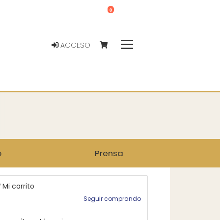
0
ACCESO
o
Prensa
Mi carrito
Seguir comprando