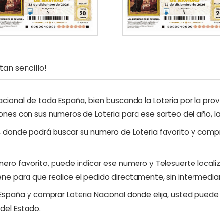
an sencillo!
ional de toda España, bien buscando la Loteria por la provi
ones con sus numeros de Loteria para ese sorteo del año, l
, donde podrá buscar su numero de Loteria favorito y compr
ero favorito, puede indicar ese numero y Telesuerte locali
ene para que realice el pedido directamente, sin intermediar
 España y comprar Loteria Nacional donde elija, usted pued
 del Estado.