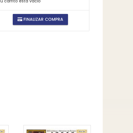
u carrito está vacio
FINALIZAR COMPRA