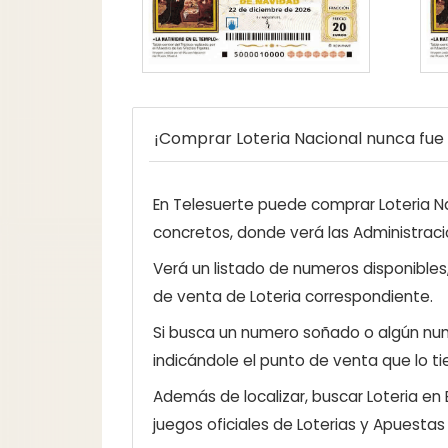
¡Comprar Loteria Nacional nunca fue t
En Telesuerte puede comprar Loteria Nac
concretos, donde verá las Administraci
Verá un listado de numeros disponibles
de venta de Loteria correspondiente.
Si busca un numero soñado o algún num
indicándole el punto de venta que lo ti
Además de localizar, buscar Loteria en
juegos oficiales de Loterias y Apuestas