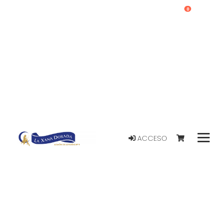
0
ACCESO