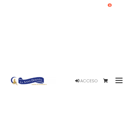
0
ACCESO