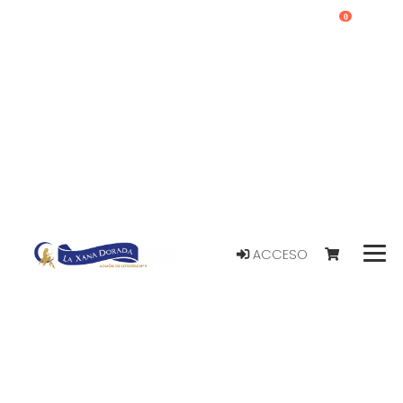
0
ACCESO