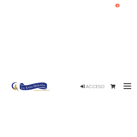
0
ACCESO