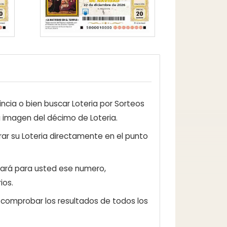
ncia o bien buscar Loteria por Sorteos
a imagen del décimo de Loteria.
ar su Loteria directamente en el punto
zará para usted ese numero,
ios.
e comprobar los resultados de todos los