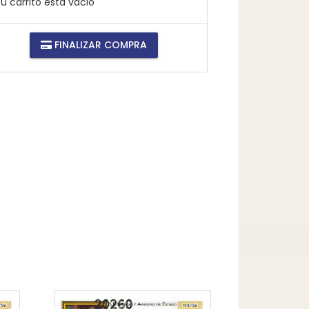
u carrito está vacio
FINALIZAR COMPRA