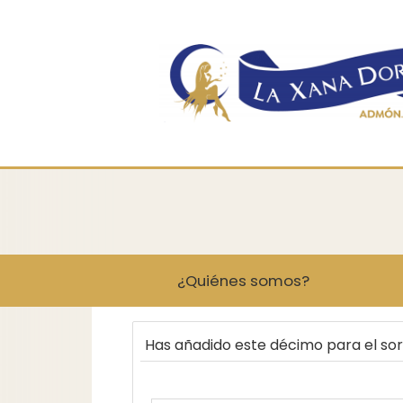
¿Quiénes somos?
Has añadido este décimo para el so