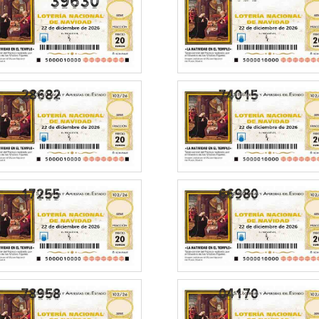
39630