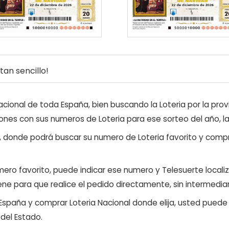
an sencillo!
ional de toda España, bien buscando la Loteria por la provi
ones con sus numeros de Loteria para ese sorteo del año, l
, donde podrá buscar su numero de Loteria favorito y compr
ero favorito, puede indicar ese numero y Telesuerte locali
ene para que realice el pedido directamente, sin intermediar
 España y comprar Loteria Nacional donde elija, usted pued
 del Estado.