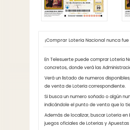
¡Comprar Loteria Nacional nunca fue t
En Telesuerte puede comprar Loteria Nac
concretos, donde verá las Administraci
Verá un listado de numeros disponibles
de venta de Loteria correspondiente.
Si busca un numero soñado o algún num
indicándole el punto de venta que lo ti
Además de localizar, buscar Loteria en
juegos oficiales de Loterias y Apuestas