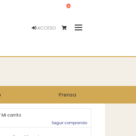
0
ACCESO
o
Prensa
Mi carrito
Seguir comprando