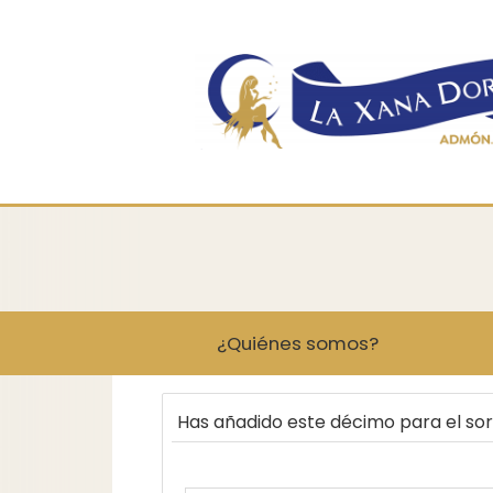
¿Quiénes somos?
Has añadido este décimo para el so