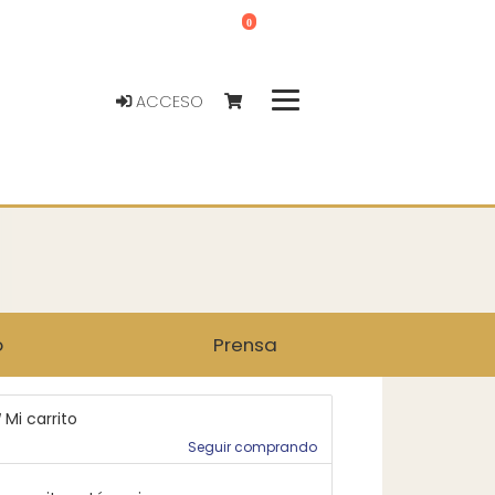
0
ACCESO
o
Prensa
Mi carrito
Seguir comprando