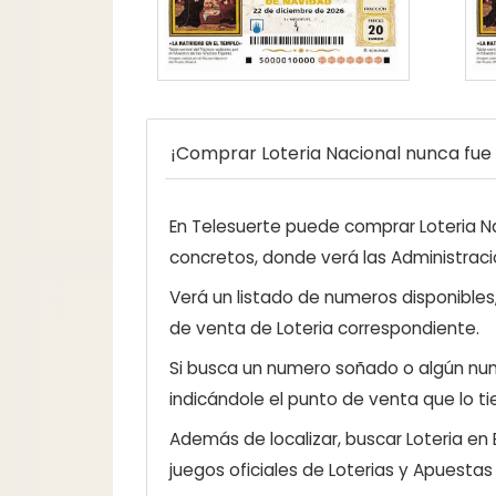
¡Comprar Loteria Nacional nunca fue t
En Telesuerte puede comprar Loteria Nac
concretos, donde verá las Administraci
Verá un listado de numeros disponibles
de venta de Loteria correspondiente.
Si busca un numero soñado o algún num
indicándole el punto de venta que lo ti
Además de localizar, buscar Loteria en
juegos oficiales de Loterias y Apuestas