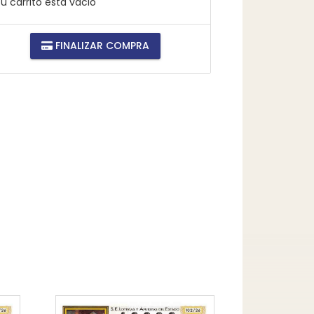
u carrito está vacio
FINALIZAR COMPRA