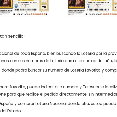
an sencillo!
ional de toda España, bien buscando la Loteria por la provi
ones con sus numeros de Loteria para ese sorteo del año, l
, donde podrá buscar su numero de Loteria favorito y compr
ero favorito, puede indicar ese numero y Telesuerte locali
ene para que realice el pedido directamente, sin intermediar
 España y comprar Loteria Nacional donde elija, usted pued
 del Estado.