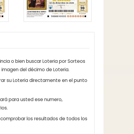
ncia o bien buscar Loteria por Sorteos
a imagen del décimo de Loteria.
ar su Loteria directamente en el punto
zará para usted ese numero,
ios.
e comprobar los resultados de todos los