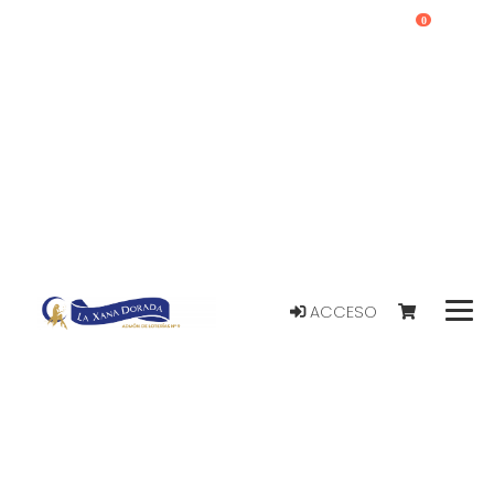
0
ACCESO