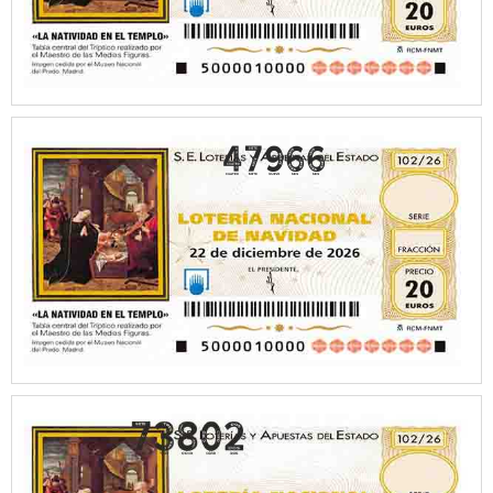
47966