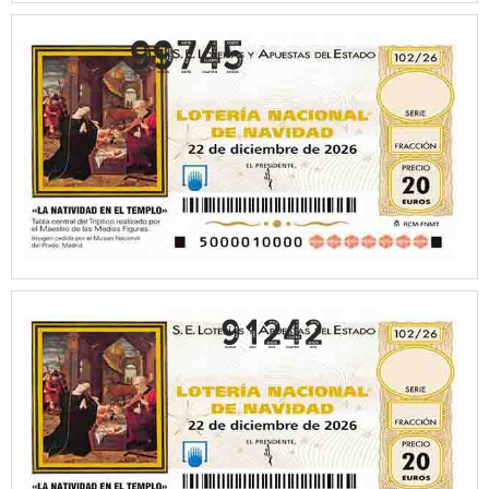
91242