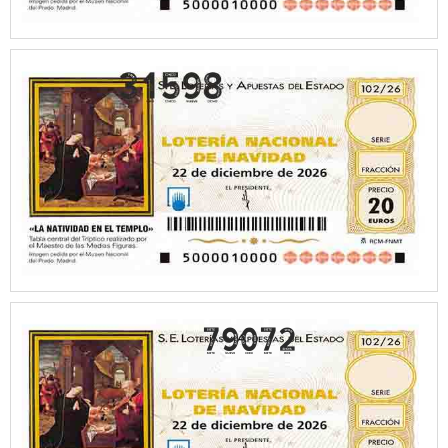
79072