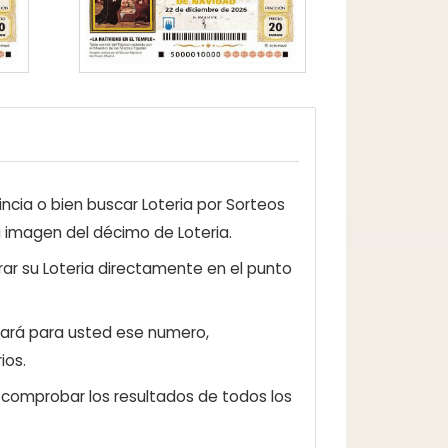
ncia o bien buscar Loteria por Sorteos
a imagen del décimo de Loteria.
ar su Loteria directamente en el punto
zará para usted ese numero,
ios.
e comprobar los resultados de todos los