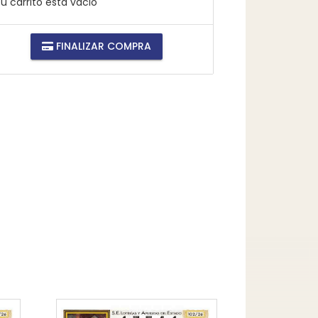
u carrito está vacio
FINALIZAR COMPRA