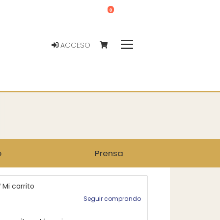
0
ACCESO
o
Prensa
Mi carrito
Seguir comprando