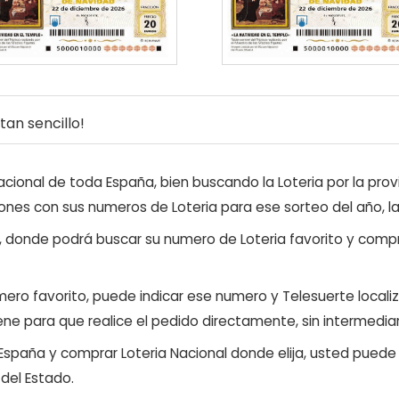
an sencillo!
ional de toda España, bien buscando la Loteria por la provi
ones con sus numeros de Loteria para ese sorteo del año, l
, donde podrá buscar su numero de Loteria favorito y compr
ero favorito, puede indicar ese numero y Telesuerte locali
ene para que realice el pedido directamente, sin intermediar
 España y comprar Loteria Nacional donde elija, usted pued
 del Estado.