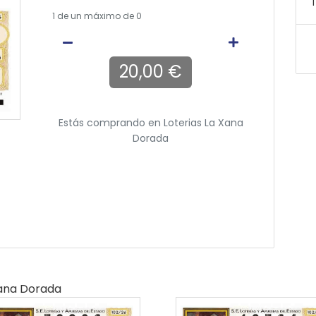
T
1
de un máximo de 0
20,00 €
Estás comprando en
Loterias La Xana
Dorada
Xana Dorada