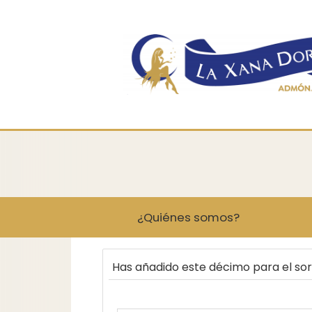
¿Quiénes somos?
Has añadido este décimo para el so