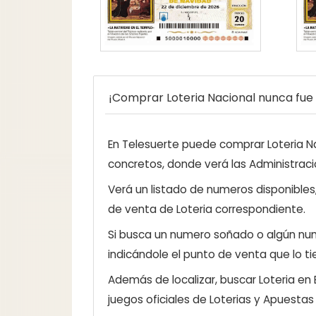
¡Comprar Loteria Nacional nunca fue t
En Telesuerte puede comprar Loteria Nac
concretos, donde verá las Administraci
Verá un listado de numeros disponibles
de venta de Loteria correspondiente.
Si busca un numero soñado o algún num
indicándole el punto de venta que lo ti
Además de localizar, buscar Loteria en
juegos oficiales de Loterias y Apuestas