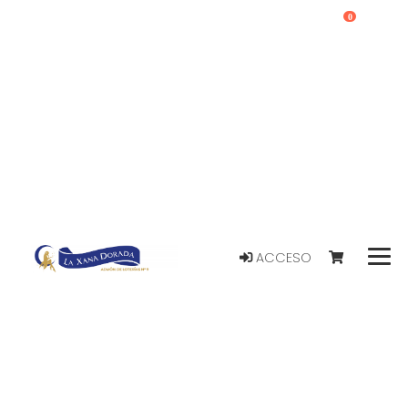
0
ACCESO