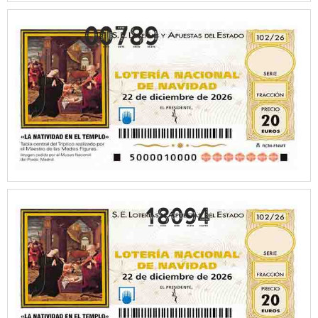
18094