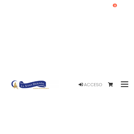
0
ACCESO