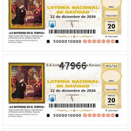
47966