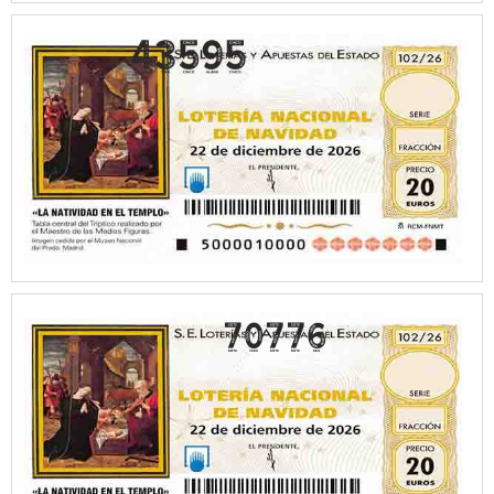
70776