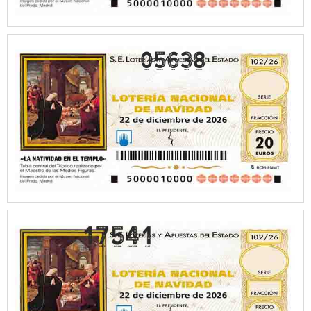
05638