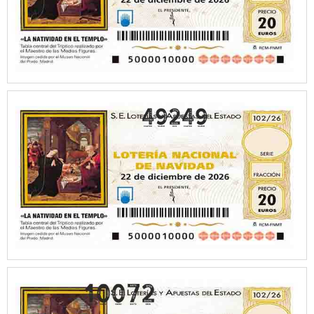
49249