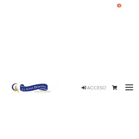
0
ACCESO