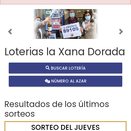
Imagen anterior
Imag
Loterias la Xana Dorada
BUSCAR LOTERÍA
NÚMERO AL AZAR
Resultados de los últimos
sorteos
SORTEO DEL JUEVES