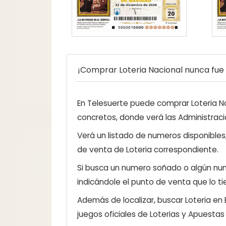
¡Comprar Loteria Nacional nunca fue t
En Telesuerte puede comprar Loteria Nac
concretos, donde verá las Administraci
Verá un listado de numeros disponibles
de venta de Loteria correspondiente.
Si busca un numero soñado o algún num
indicándole el punto de venta que lo ti
Además de localizar, buscar Loteria en
juegos oficiales de Loterias y Apuestas