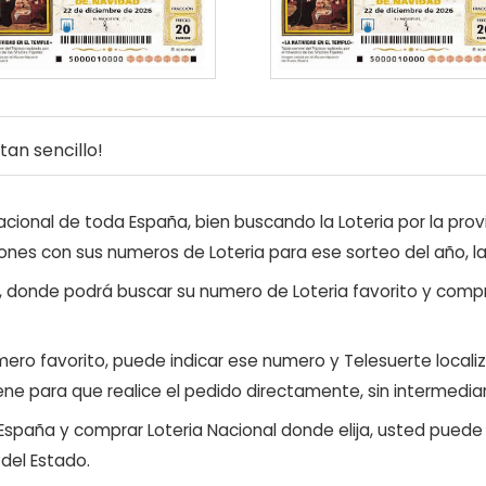
an sencillo!
ional de toda España, bien buscando la Loteria por la provi
ones con sus numeros de Loteria para ese sorteo del año, l
, donde podrá buscar su numero de Loteria favorito y compr
ero favorito, puede indicar ese numero y Telesuerte locali
ene para que realice el pedido directamente, sin intermediar
 España y comprar Loteria Nacional donde elija, usted pued
 del Estado.