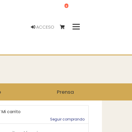
0
ACCESO
o
Prensa
Mi carrito
Seguir comprando