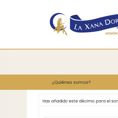
¿Quiénes somos?
Has añadido este décimo para el so