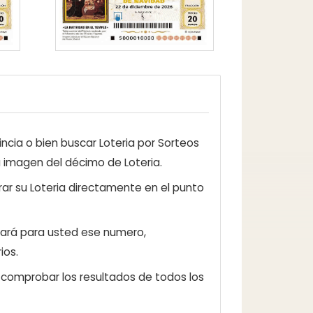
ncia o bien buscar Loteria por Sorteos
a imagen del décimo de Loteria.
ar su Loteria directamente en el punto
zará para usted ese numero,
ios.
e comprobar los resultados de todos los