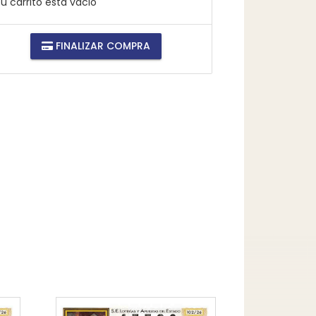
u carrito está vacio
FINALIZAR COMPRA