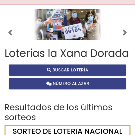
Imagen anterior
Imag
Loterias la Xana Dorada
BUSCAR LOTERÍA
NÚMERO AL AZAR
Resultados de los últimos
sorteos
SORTEO DE LOTERIA NACIONAL