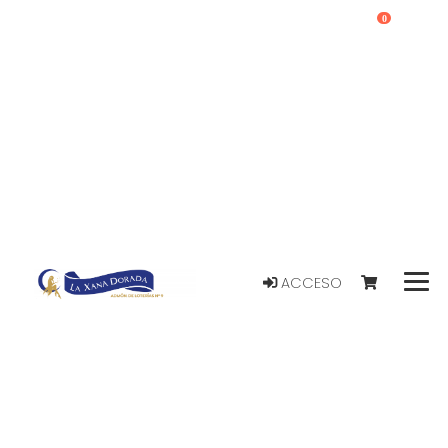
0
ACCESO