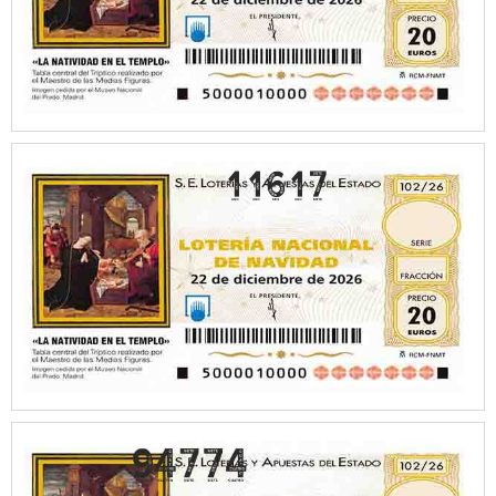
11617