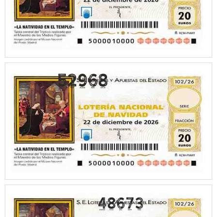
48673