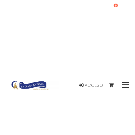
0
ACCESO