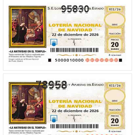
95830