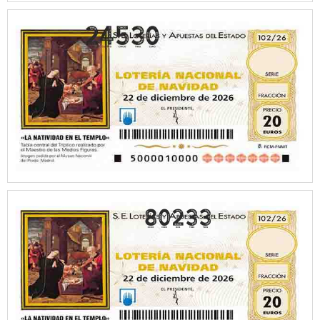
80233