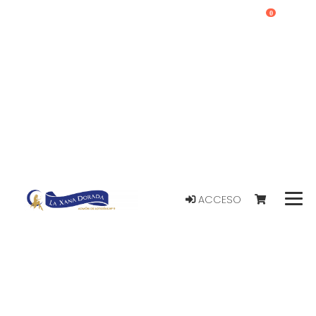
0
ACCESO