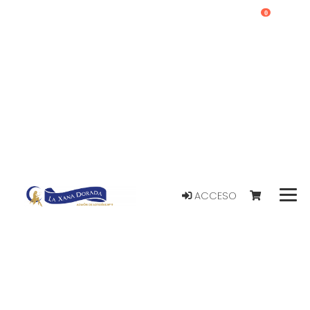
0
ACCESO