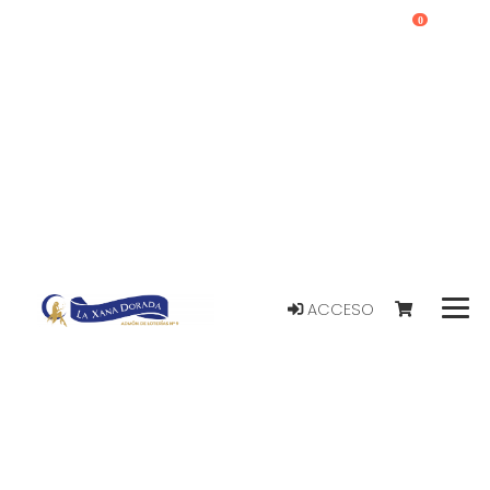
0
ACCESO