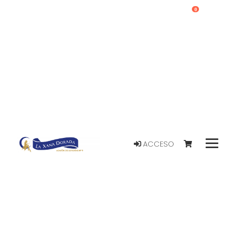
0
ACCESO