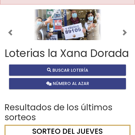
Imagen anterior
Imag
Loterias la Xana Dorada
BUSCAR LOTERÍA
NÚMERO AL AZAR
Resultados de los últimos
sorteos
SORTEO DEL JUEVES