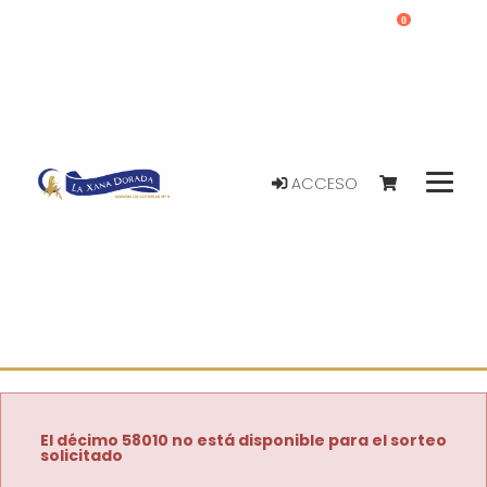
0
ACCESO
El décimo 58010 no está disponible para el sorteo
solicitado