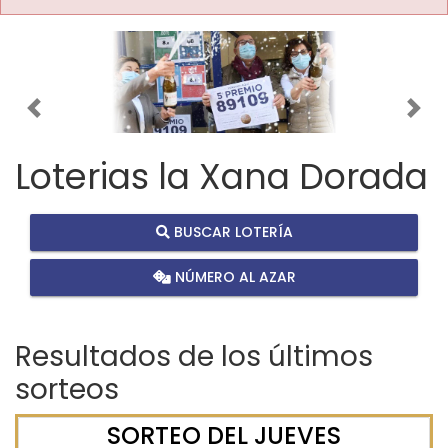
Imagen anterior
Imag
Loterias la Xana Dorada
BUSCAR LOTERÍA
NÚMERO AL AZAR
Resultados de los últimos
sorteos
SORTEO DEL JUEVES