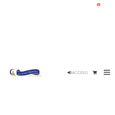
0
ACCESO