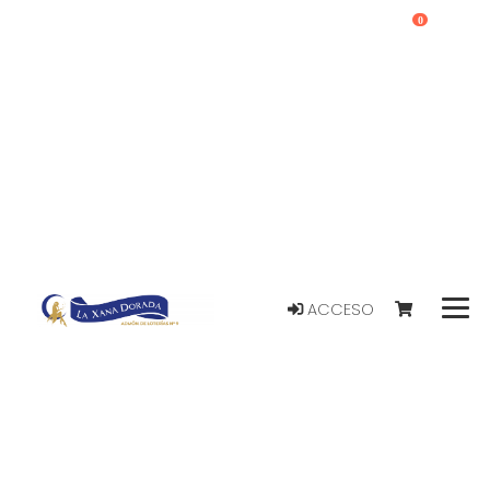
0
ACCESO