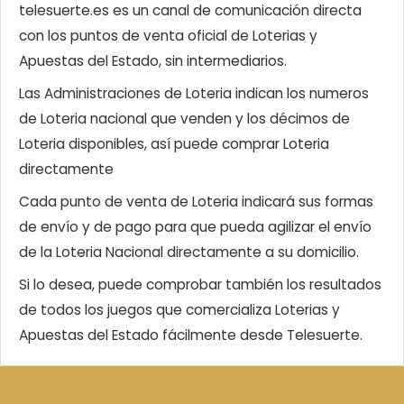
telesuerte.es es un canal de comunicación directa
con los puntos de venta oficial de Loterias y
Apuestas del Estado, sin intermediarios.
Las Administraciones de Loteria indican los numeros
de Loteria nacional que venden y los décimos de
Loteria disponibles, así puede comprar Loteria
directamente
Cada punto de venta de Loteria indicará sus formas
de envío y de pago para que pueda agilizar el envío
de la Loteria Nacional directamente a su domicilio.
Si lo desea, puede comprobar también los resultados
de todos los juegos que comercializa Loterias y
Apuestas del Estado fácilmente desde Telesuerte.