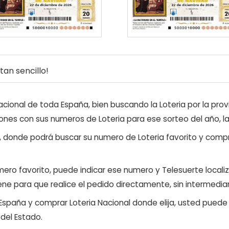
an sencillo!
ional de toda España, bien buscando la Loteria por la provi
ones con sus numeros de Loteria para ese sorteo del año, l
, donde podrá buscar su numero de Loteria favorito y compr
ero favorito, puede indicar ese numero y Telesuerte locali
ene para que realice el pedido directamente, sin intermediar
 España y comprar Loteria Nacional donde elija, usted pued
 del Estado.