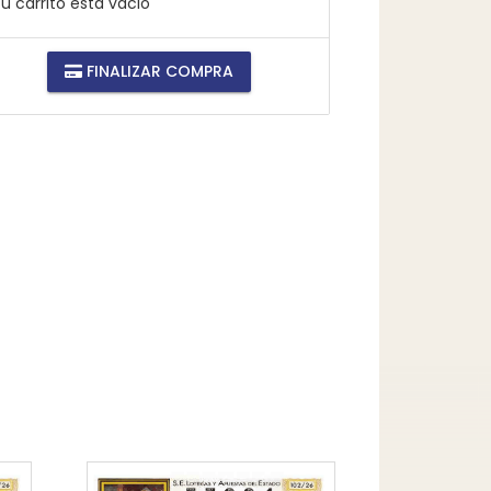
u carrito está vacio
FINALIZAR COMPRA