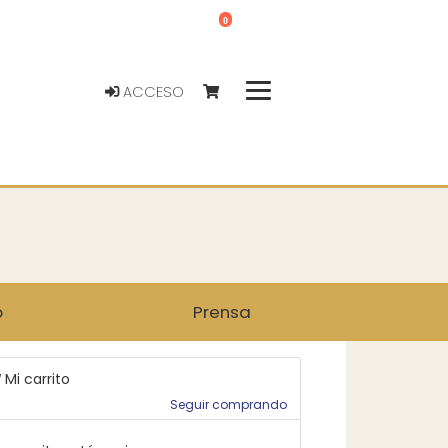
0
ACCESO
o
Prensa
Mi carrito
Seguir comprando