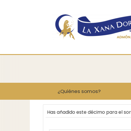
¿Quiénes somos?
Has añadido este décimo para el so