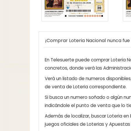
¡Comprar Loteria Nacional nunca fue t
En Telesuerte puede comprar Loteria Nac
concretos, donde verá las Administraci
Verá un listado de numeros disponibles
de venta de Loteria correspondiente.
Si busca un numero soñado o algún num
indicándole el punto de venta que lo ti
Además de localizar, buscar Loteria en
juegos oficiales de Loterias y Apuestas