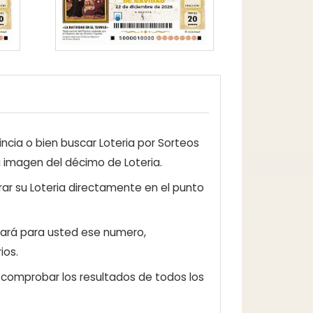
ncia o bien buscar Loteria por Sorteos
a imagen del décimo de Loteria.
ar su Loteria directamente en el punto
zará para usted ese numero,
ios.
e comprobar los resultados de todos los