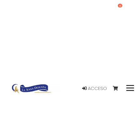
0
ACCESO