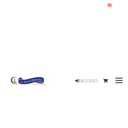
0
ACCESO