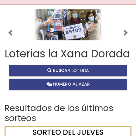
Imagen anterior
Imag
Loterias la Xana Dorada
BUSCAR LOTERÍA
NÚMERO AL AZAR
Resultados de los últimos
sorteos
SORTEO DEL JUEVES