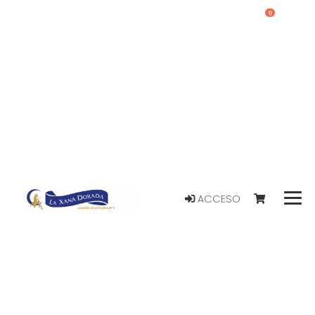
0
ACCESO