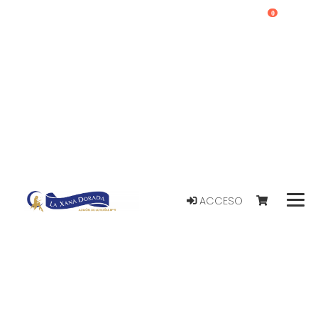
0
ACCESO