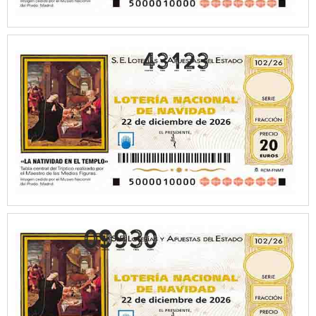
43123