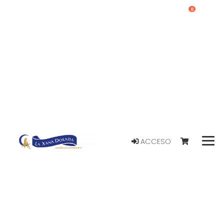
0
ACCESO