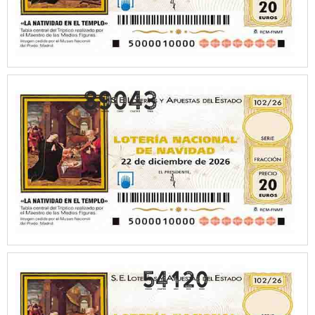
54120