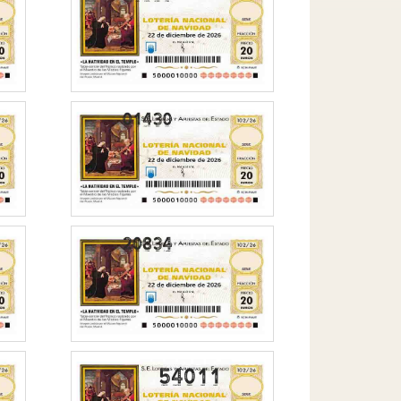
54011