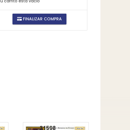
u carrito está vacio
FINALIZAR COMPRA