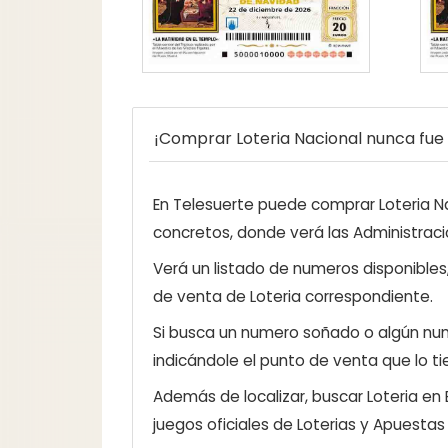
¡Comprar Loteria Nacional nunca fue t
En Telesuerte puede comprar Loteria Nac
concretos, donde verá las Administraci
Verá un listado de numeros disponibles
de venta de Loteria correspondiente.
Si busca un numero soñado o algún num
indicándole el punto de venta que lo ti
Además de localizar, buscar Loteria en
juegos oficiales de Loterias y Apuestas