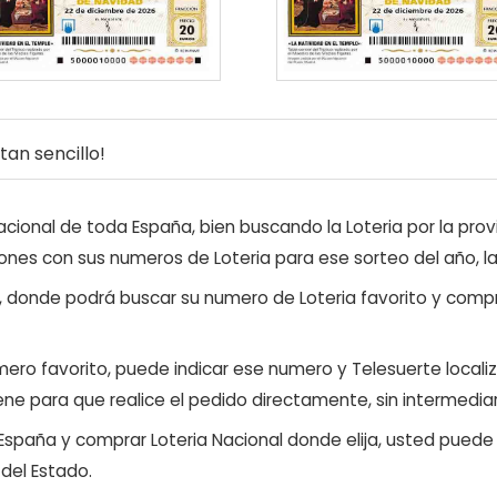
an sencillo!
ional de toda España, bien buscando la Loteria por la provi
ones con sus numeros de Loteria para ese sorteo del año, l
, donde podrá buscar su numero de Loteria favorito y compr
ero favorito, puede indicar ese numero y Telesuerte locali
ene para que realice el pedido directamente, sin intermediar
 España y comprar Loteria Nacional donde elija, usted pued
 del Estado.