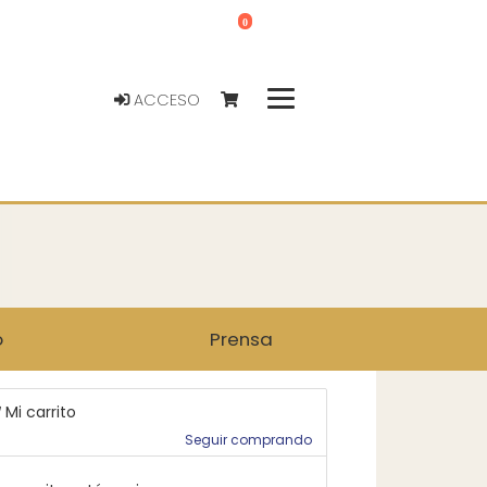
0
ACCESO
o
Prensa
Mi carrito
Seguir comprando