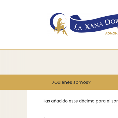
¿Quiénes somos?
Has añadido este décimo para el so