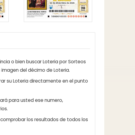
ncia o bien buscar Loteria por Sorteos
a imagen del décimo de Loteria.
ar su Loteria directamente en el punto
zará para usted ese numero,
ios.
e comprobar los resultados de todos los