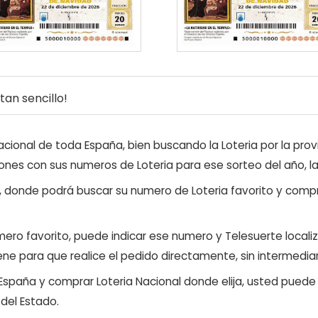
an sencillo!
ional de toda España, bien buscando la Loteria por la provi
ones con sus numeros de Loteria para ese sorteo del año, l
, donde podrá buscar su numero de Loteria favorito y compr
ero favorito, puede indicar ese numero y Telesuerte locali
ene para que realice el pedido directamente, sin intermediar
 España y comprar Loteria Nacional donde elija, usted pued
 del Estado.