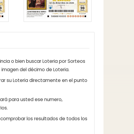
ncia o bien buscar Loteria por Sorteos
a imagen del décimo de Loteria.
ar su Loteria directamente en el punto
zará para usted ese numero,
ios.
e comprobar los resultados de todos los