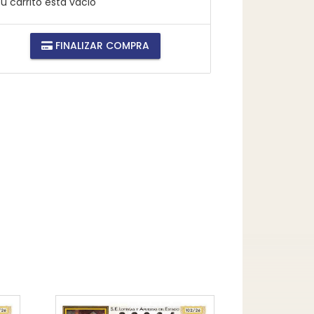
u carrito está vacio
FINALIZAR COMPRA