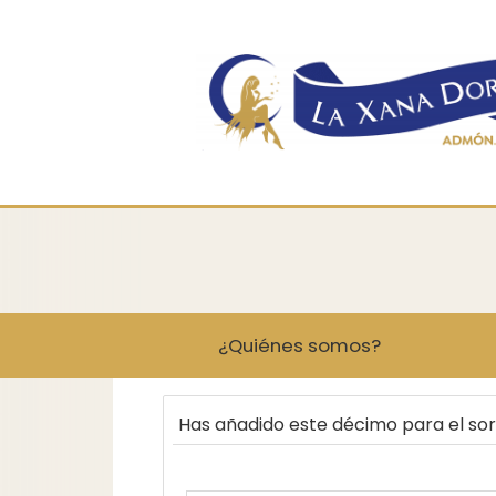
¿Quiénes somos?
Has añadido este décimo para el so