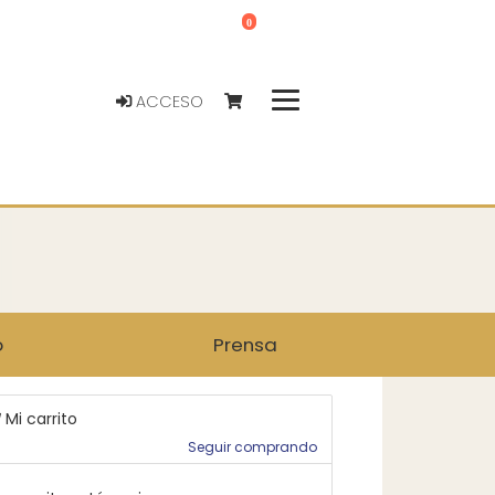
0
ACCESO
o
Prensa
Mi carrito
Seguir comprando