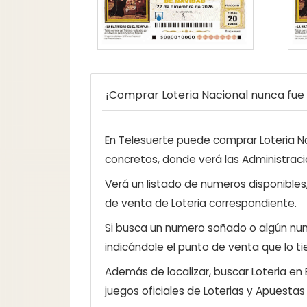
¡Comprar Loteria Nacional nunca fue t
En Telesuerte puede comprar Loteria Nac
concretos, donde verá las Administraci
Verá un listado de numeros disponibles
de venta de Loteria correspondiente.
Si busca un numero soñado o algún num
indicándole el punto de venta que lo ti
Además de localizar, buscar Loteria en
juegos oficiales de Loterias y Apuestas