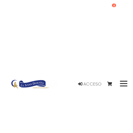
0
ACCESO