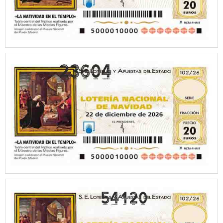
54120