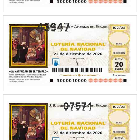
07571