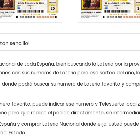
an sencillo!
ional de toda España, bien buscando la Loteria por la provi
ones con sus numeros de Loteria para ese sorteo del año, l
, donde podrá buscar su numero de Loteria favorito y compr
ero favorito, puede indicar ese numero y Telesuerte locali
ene para que realice el pedido directamente, sin intermediar
 España y comprar Loteria Nacional donde elija, usted pued
 del Estado.