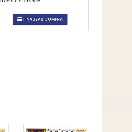
u carrito está vacio
FINALIZAR COMPRA