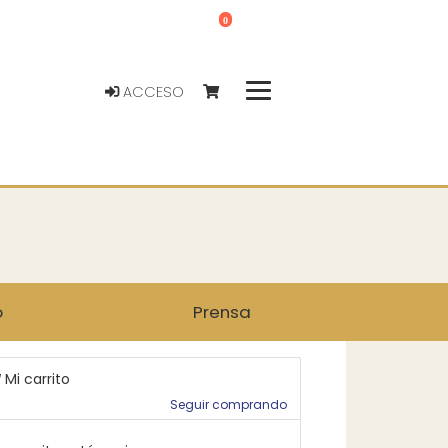
0
ACCESO
o
Prensa
Mi carrito
Seguir comprando