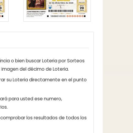
ncia o bien buscar Loteria por Sorteos
a imagen del décimo de Loteria.
ar su Loteria directamente en el punto
zará para usted ese numero,
ios.
e comprobar los resultados de todos los