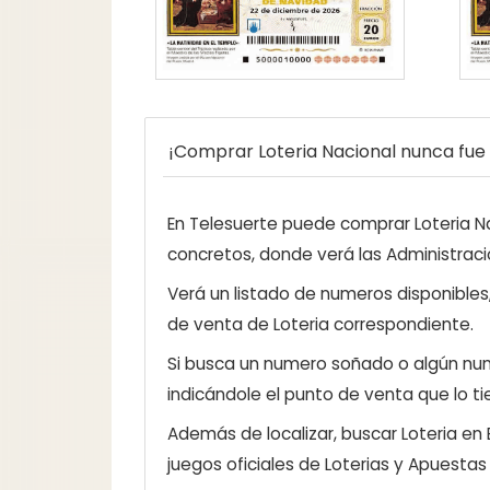
¡Comprar Loteria Nacional nunca fue t
En Telesuerte puede comprar Loteria Nac
concretos, donde verá las Administraci
Verá un listado de numeros disponibles
de venta de Loteria correspondiente.
Si busca un numero soñado o algún num
indicándole el punto de venta que lo ti
Además de localizar, buscar Loteria en
juegos oficiales de Loterias y Apuestas