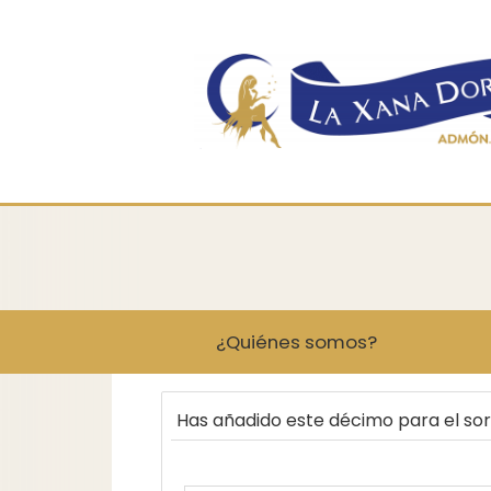
¿Quiénes somos?
Has añadido este décimo para el so