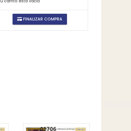
u carrito está vacio
FINALIZAR COMPRA