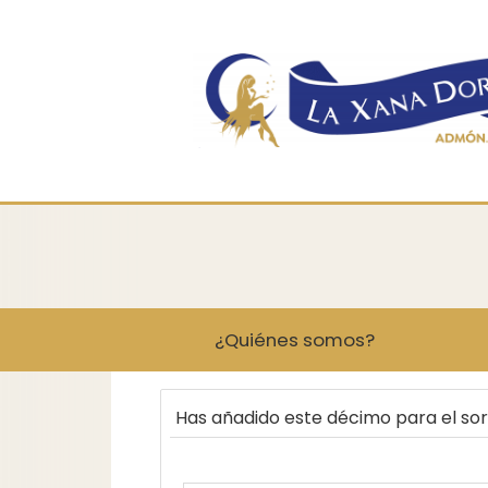
¿Quiénes somos?
Has añadido este décimo para el so