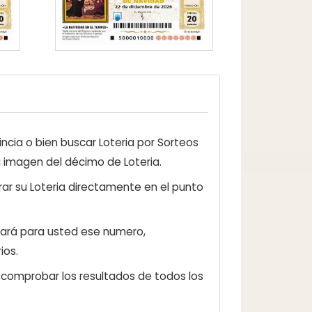
ncia o bien buscar Loteria por Sorteos
a imagen del décimo de Loteria.
ar su Loteria directamente en el punto
zará para usted ese numero,
ios.
e comprobar los resultados de todos los