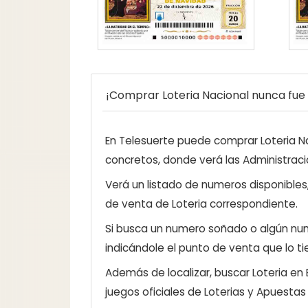
¡Comprar Loteria Nacional nunca fue t
En Telesuerte puede comprar Loteria Nac
concretos, donde verá las Administraci
Verá un listado de numeros disponibles
de venta de Loteria correspondiente.
Si busca un numero soñado o algún num
indicándole el punto de venta que lo ti
Además de localizar, buscar Loteria en
juegos oficiales de Loterias y Apuestas