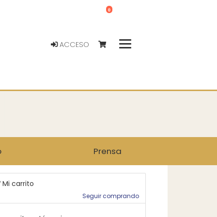
0
ACCESO
o
Prensa
Mi carrito
Seguir comprando