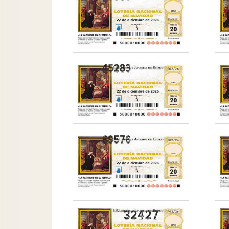
32427