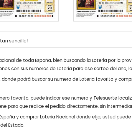
an sencillo!
ional de toda España, bien buscando la Loteria por la provi
ones con sus numeros de Loteria para ese sorteo del año, l
, donde podrá buscar su numero de Loteria favorito y compr
ero favorito, puede indicar ese numero y Telesuerte locali
ene para que realice el pedido directamente, sin intermediar
 España y comprar Loteria Nacional donde elija, usted pued
 del Estado.