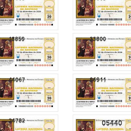
05440